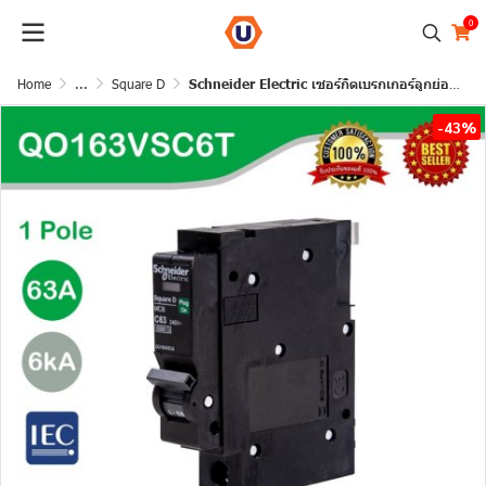
0
Home
...
Square D
Schneider Electric เซอร์กิตเบรกเกอร์ลูกย่อย QOVS 1Pole 63A 6kA รหัส QO163VSC6T
-43%