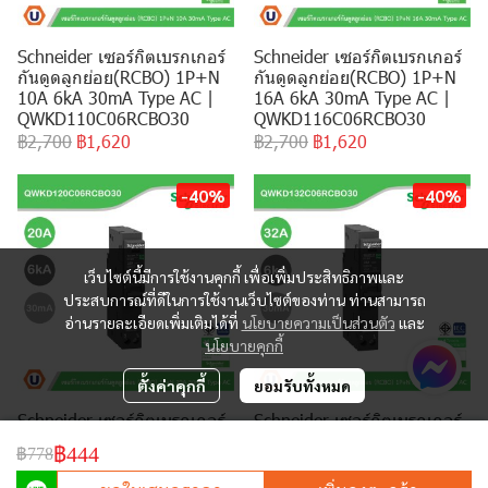
Schneider เซอร์กิตเบรกเกอร์
Schneider เซอร์กิตเบรกเกอร์
กันดูดลูกย่อย(RCBO) 1P+N
กันดูดลูกย่อย(RCBO) 1P+N
10A 6kA 30mA Type AC |
16A 6kA 30mA Type AC |
QWKD110C06RCBO30
QWKD116C06RCBO30
฿2,700
฿1,620
฿2,700
฿1,620
-40%
-40%
เว็บไซต์นี้มีการใช้งานคุกกี้ เพื่อเพิ่มประสิทธิภาพและ
ประสบการณ์ที่ดีในการใช้งานเว็บไซต์ของท่าน ท่านสามารถ
อ่านรายละเอียดเพิ่มเติมได้ที่
นโยบายความเป็นส่วนตัว
และ
นโยบายคุกกี้
ตั้งค่าคุกกี้
ยอมรับทั้งหมด
Schneider เซอร์กิตเบรกเกอร์
Schneider เซอร์กิตเบรกเกอร์
กันดูดลูกย่อย(RCBO) 1P+N
กันดูดลูกย่อย(RCBO) 1P+N
฿444
฿778
20A 6kA 30mA Type AC |
32A 6kA 30mA Type AC |
QWKD120C06RCBO30
QWKD132C06RCBO30