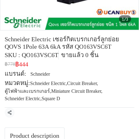
1/3
Schneider Electric เซอร์กิตเบรกเกอร์ลูกย่อย
QOVS 1Pole 63A 6kA รหัส QO163VSC6T
SKU : QO163VSC6T
ขายแล้ว 0 ชิ้น
฿444
฿778
แบรนด์:
Schneider
หมวดหมู่:
Schneider Electric
,
Circuit Breaker
,
ตู้ไฟฟ้าและเบรกเกอร์
,
Miniature Circuit Breaker
,
Schneider Electric
,
Square D
แชร์
Product description