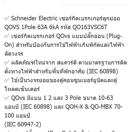
✅ Schneider Electric เซอร์กิตเบรกเกอร์ลูกย่อย
QOVS 1Pole 63A 6kA รหัส QO163VSC6T
✅ เซอร์กิตเบรกเกอร์ QOvs แบบปลั๊กออน (Plug-
On) สำหรับป้องกันการใช้ไฟฟ้าเกินพิกัดและไฟฟ้า
ลัดวงจร
✅ ผลิตภัณฑ์ใหม่จาก สแควร์ดี ตามมาตรฐานการติด
ตั้งทางไฟฟ้าสำหรับพื้นที่พักอาศัย (IEC 60898)
✅ ใช้เป็นวงจรย่อยของตู้คอนซูมเมอร์ยูนิตและตู้
โหลดเซ็นเตอร์
✅ QOvs มีแบบ 1 2 และ 3 Pole ขนาด 10-63
แอมป์ (IEC 60898) และ QOH-X & QO-MBX 70-
100 แอมป์
(IEC 60947-2)