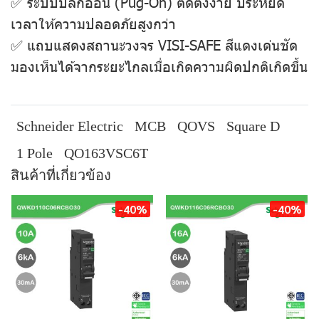
✅ ระบบปลั๊กออน (Pug-On) ติดตั้งง่าย ประหยัด
เวลาให้ความปลอดภัยสูงกว่า
✅ แถบแสดงสถานะวงจร VISI-SAFE สีแดงเด่นชัด
มองเห็นได้จากระยะไกลเมื่อเกิดความผิดปกติเกิดขึ้น
Schneider Electric
MCB
QOVS
Square D
1 Pole
QO163VSC6T
สินค้าที่เกี่ยวข้อง
-40%
-40%