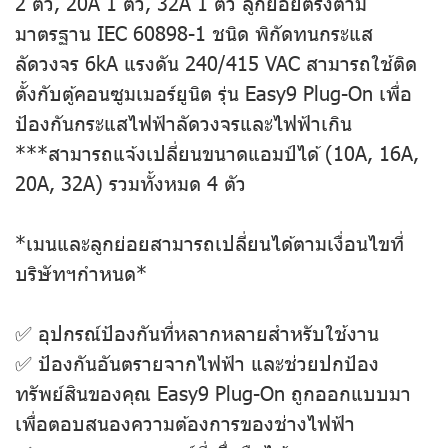
2 ตัว, 20A 1 ตัว, 32A 1 ตัว ลูกย่อยตรงตาม
มาตรฐาน IEC 60898-1 ชนิด พิกัดทนกระแส
ลัดวงจร 6kA แรงดัน 240/415 VAC สามารถใช้ติด
ตั้งกับตู้คอนซูมเมอร์ยูนิต รุ่น Easy9 Plug-On เพื่อ
ป้องกันกระแสไฟฟ้าลัดวงจรและไฟฟ้าเกิน
***สามารถแจ้งเปลี่ยนขนาดแอมป์ได้ (10A, 16A,
20A, 32A) รวมทั้งหมด 4 ตัว
*เมนและลูกย่อยสามารถเปลี่ยนได้ตามเงื่อนไขที่
บริษัทฯกำหนด*
✅ อุปกรณ์ป้องกันที่หลากหลายสำหรับใช้งาน
✅ ป้องกันอันตรายจากไฟฟ้า และช่วยปกป้อง
ทรัพย์สินของคุณ Easy9 Plug-On ถูกออกแบบมา
เพื่อตอบสนองความต้องการของช่างไฟฟ้า