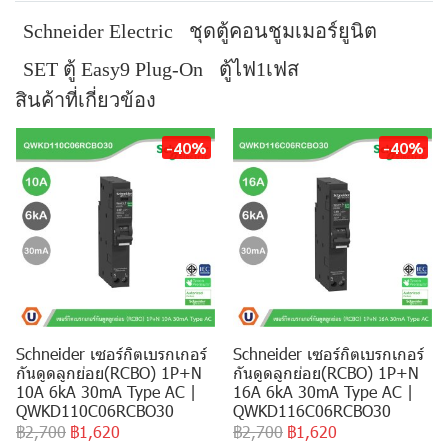
Schneider Electric
ชุดตู้คอนชูมเมอร์ยูนิต
SET ตู้ Easy9 Plug-On
ตู้ไฟ1เฟส
สินค้าที่เกี่ยวข้อง
-40%
-40%
Schneider เซอร์กิตเบรกเกอร์
Schneider เซอร์กิตเบรกเกอร์
กันดูดลูกย่อย(RCBO) 1P+N
กันดูดลูกย่อย(RCBO) 1P+N
10A 6kA 30mA Type AC |
16A 6kA 30mA Type AC |
QWKD110C06RCBO30
QWKD116C06RCBO30
฿2,700
฿1,620
฿2,700
฿1,620