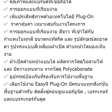
✅ คุณภาพและแบรนด์ที่เชื่อถือได้
✅ การออกแบบที่เรียบง่าย
✅ เพิ่มประสิทธิภาพด้วยเทคโนโลยี Plug-On
✅ ราคาคุ้มค่า เหมาะสมกับงานโครงการ
✅ การออกแบบที่เรียบง่าย สีขาว ที่เข้าได้กับ
กำแพงในทุกสี ขนาดกะทัดรัด และ รูปลักษณ์สะอาด
ตา รูปทรงแบบสี่เหลี่ยมฝาเปิด ด้านหน้าใสมองเห็น
ง่าย
✅ ฝาเปิดด้านหน้าแบบใส ผลิตจากวัสดุไม่ลามไฟ
และ มีความทนทาน จากวัสดุ Polycabonate
✅ อุปกรณ์ป้องกันที่รองรับการใช้งานพื้นฐาน
✅ เลือกใช้ง่าย Easy9 Plug-On มีครบจบทุกฟังก์ชัน
พื้นฐานสำหรับ ติดตั้งตู้คอนชูมเมอร์ยูนิด , เบรกเกอร์
และแบรกเกอร์กันดูด