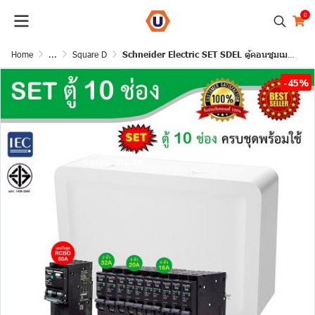
0
Home
...
Square D
Schneider Electric SET SDEL ตู้คอนซูมเมอร์ยูนิตฝาทึบ สีขาว 10 ช่อง + เมนกันดูด (RCBO) 50A + ลูกย่อย 32A/20A/16A
-45%