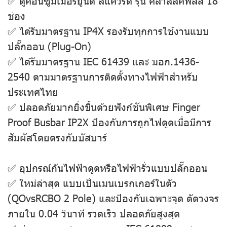
✅ ตู้คอนซูมเมอร์ยูนิต สแควร์ดี รุ่น คลาสสิคพลัส 18
ช่อง
✅ ได้รับมาตรฐาน IP4X รองรับทุกการใช้งานแบบ
ปลั๊กออน (Plug-On)
✅ ได้รับมาตรฐาน IEC 61439 และ มอก.1436-
2540 ตามมาตรฐานการติดตั้งทางไฟฟ้าสําหรับ
ประเทศไทย
✅ ปลอดภัยมากยิ่งขึ้นด้วยฟังก์ชันพิเศษ Finger
Proof Busbar IP2X ป้องกันการถูกไฟดูดเมื่อมีการ
สัมผัสโดยตรงกับบัสบาร์
✅ อุปกรณ์กันไฟฟ้าดูดหรือไฟฟ้ารั่วแบบปลั๊กออน
✅ ใหม่ล่าสุด แบบเป็นเมนเบรกเกอร์ในตัว
(QOvsRCBO 2 Pole) และป้องกันเฉพาะจุด ตัดวงจร
ภายใน 0.04 วินาที รวดเร็ว ปลอดภัยสูงสุด