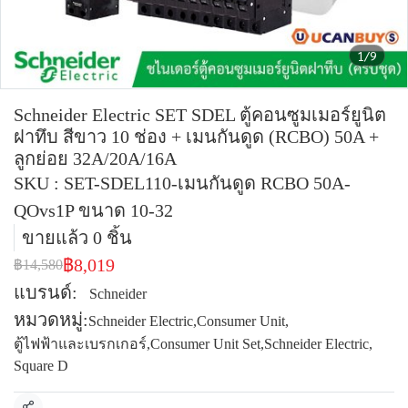
1/9
Schneider Electric SET SDEL ตู้คอนซูมเมอร์ยูนิต
ฝาทึบ สีขาว 10 ช่อง + เมนกันดูด (RCBO) 50A +
ลูกย่อย 32A/20A/16A
SKU : SET-SDEL110-เมนกันดูด RCBO 50A-
QOvs1P ขนาด 10-32
ขายแล้ว 0 ชิ้น
฿8,019
฿14,580
แบรนด์:
Schneider
หมวดหมู่:
Schneider Electric
,
Consumer Unit
,
ตู้ไฟฟ้าและเบรกเกอร์
,
Consumer Unit Set
,
Schneider Electric
,
Square D