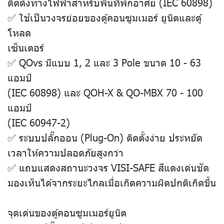
ติดตั้งทางไฟฟ้าสําหรับพื้นที่พักอาศัย (IEC 60898)
✅ ใช้เป็นวงจรย่อยของตู้คอนซูมเมอร์ ยูนิตและตู้
โหลด
เซ็นเตอร์
✅ QOvs มีแบบ 1, 2 และ 3 Pole ขนาด 10 - 63
แอมป์
(IEC 60898) และ QOH-X & QO-MBX 70 - 100
แอมป์
(IEC 60947-2)
✅ ระบบปลั๊กออน (Plug-On) ติดตั้งง่าย ประหยัด
เวลาให้ความปลอดภัยสูงกว่า
✅ แถบแสดงสถานะวงจร VISI-SAFE สีแดงเด่นชัด
มองเห็นได้จากระยะไกลเมื่อเกิดความผิดปกติเกิดขึ้น
จุดเด่นของตู้คอนซูมเมอร์ยูนิต