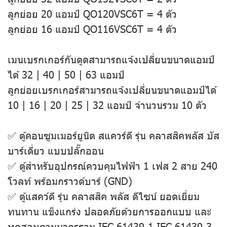
ลูกย่อย 20 แอมป์ QO120VSC6T = 4 ตัว
ลูกย่อย 16 แอมป์ QO116VSC6T = 4 ตัว
เมนเบรกเกอร์กันดูดสามารถแจ้งเปลี่ยนขนาดแอมป์
ได้ 32 | 40 | 50 | 63 แอมป์
ลูกย่อยเบรกเกอร์สามารถแจ้งเปลี่ยนขนาดแอมป์ได้
10 | 16 | 20 | 25 | 32 แอมป์ จำนวนรวม 10 ตัว
✅ ตู้คอนซูมเมอร์ยูนิต สแควร์ดี รุ่น คลาสสิคพลัส บัส
บาร์เดี่ยว แบบปลั๊กออน
✅ ตู้สำหรับอุปกรณ์ควบคุมไฟฟ้า 1 เฟส 2 สาย 240
โวลท์ พร้อมกราวด์บาร์ (GND)
✅ ตู้แสคว์ดี รุ่น คลาสสิค พลัส ดีไซน์ ยอดเยี่ยม
ทนทาน แข็งแกร่ง ปลอดภัยด้วยการออกแบบ และ
ทดสอบตามมาตรฐาน IEC 61439-1,IEC 61439-3