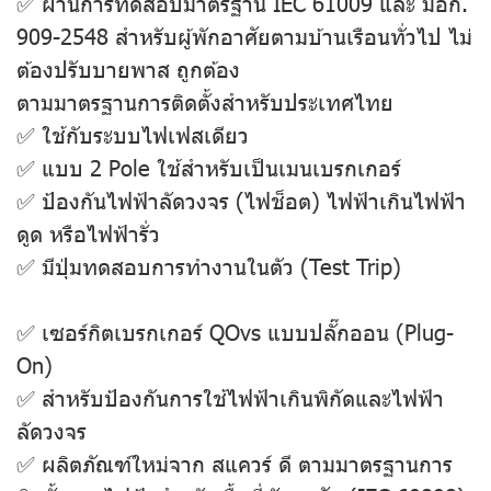
✅ ผ่านการทดสอบมาตรฐาน IEC 61009 และ มอก.
909-2548 สําหรับผู้พักอาศัยตามบ้านเรือนทั่วไป ไม่
ต้องปรับบายพาส ถูกต้อง
ตามมาตรฐานการติดตั้งสําหรับประเทศไทย
✅ ใช้กับระบบไฟเฟสเดียว
✅ แบบ 2 Pole ใช้สําหรับเป็นเมนเบรกเกอร์
✅ ป้องกันไฟฟ้าลัดวงจร (ไฟช็อต) ไฟฟ้าเกินไฟฟ้า
ดูด หรือไฟฟ้ารั่ว
✅ มีปุ่มทดสอบการทํางานในตัว (Test Trip)
✅ เซอร์กิตเบรกเกอร์ QOvs แบบปลั๊กออน (Plug-
On)
✅ สําหรับป้องกันการใช้ไฟฟ้าเกินพิกัดและไฟฟ้า
ลัดวงจร
✅ ผลิตภัณฑ์ใหม่จาก สแควร์ ดี ตามมาตรฐานการ