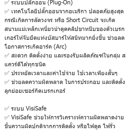
✅ ระบบปลั๊กออน (Plug-On)
✅ เทคโนโลยีปลั๊กออนจากอเมริกา ปลอดภัยสูงสุด
กรณีเกิดการลัดวงจร หรือ Short Circuit จะเกิด
สนามแม่เหล็กเหนี่ยวนำดูดคลิปขาหนีบของตัวเบรก
เกอร์ให้จับยึดแท่งบัสบาร์ให้สนิทมากยิ่งขึ้น ช่วยลด
โอกาสการเกิดอาร์ค (Arc)
✅ สะดวก ติดตั้งง่าย และรองรับผลิตภัณฑ์ในกลุ่ม ส
แควร์ดีได้ทุกชนิด
✅ ประหยัดเวลาและค่าใช้จ่าย ใช้เวลาเพียงสั้นๆ
✅ ช่วยลดความผิดพลาด ในการประกอบ และติดตั้ง
ลูกย่อยเซอร์กิตเบรกเกอร์
✅ ระบบ VisiSafe
✅ VisiSafe ช่วยให้การวิเคราะห์ความผิดพลาดง่าย
ขึ้นความผิดปกติจากการติดตั้ง หรือไฟดูด ไฟรั่ว