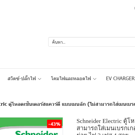
สวิตซ์-ปลั๊กไฟ
โคมไฟและหลอดไฟ
EV CHARGE
c ตู้โหลดเซ็นเตอร์สแควร์ดี แบบเมนลัก (ไม่สามารถใส่เมนเบรกเกอร์ได้
Schneider Electric ตู้
-43%
สามารถใส่เมนเบรกเกอ