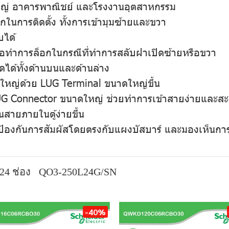
หญ่ อาคารพาณิชย์ และโรงงานอุตสาหกรรม
ในการติดตั้ง ทั้งการเข้ามุมซ้ายและขวา
บได้
ื่อทำการล็อกในกรณีที่ทำการสลับฝาเปิดซ้ายหรือขวา
ดได้ทั้งด้านบนและด้านล่าง
หญ่ด้วย LUG Terminal ขนาดใหญ่ขึ้น
LUG Connector ขนาดใหญ่ ช่วยทำการเข้าสายง่ายและสะ
นสายภายในตู้ง่ายขึ้น
้องกันการสัมผัสโดยตรงกับแผงบัสบาร์ และมองเห็นการใ
24 ช่อง
QO3-250L24G/SN
-40%