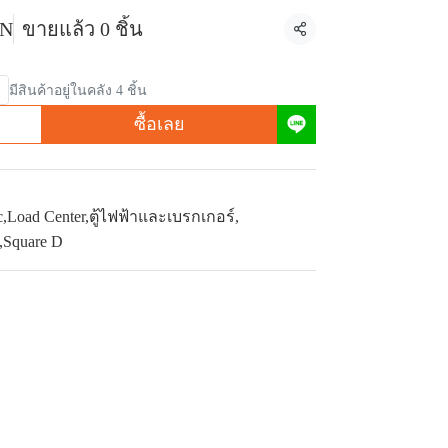
SN
ขายแล้ว 0 ชิ้น
แชร์
มีสินค้าอยู่ในคลัง 4 ชิ้น
ซื้อเลย
c
,
Load Center
,
ตู้ไฟฟ้าและเบรกเกอร์
,
,
Square D