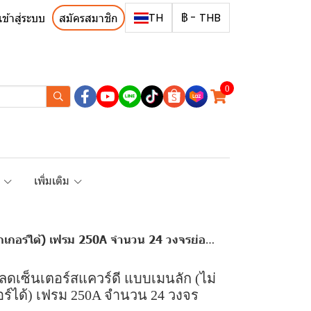
TH
฿
-
THB
เข้าสู่ระบบ
สมัครสมาชิก
0
R
เพิ่มเติม
) เฟรม 250A จำนวน 24 วงจรย่อย ไฟ 3 เฟส 4 สาย
โหลดเซ็นเตอร์สแควร์ดี แบบเมนลัก (ไม่
ร์ได้) เฟรม 250A จำนวน 24 วงจร