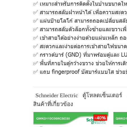
✅ เหมาะสำหรับการติดตั้งในบ้านขนาดใ
✅ สามารถสลับฝาหน้าได้ เพื่อความสะดวก
✅ แผ่นป้ายโลโก้ สามารถถอดเปลี่ยนสลั
✅ สามารถสลับตัวล็อกทั้งซ้ายและขวาเพ
✅ เข้าสายได้อย่างง่ายด้วยแผ่นเหล็ก ถอ
✅ สะดวกและง่ายต่อการเข้าสายไฟขนาดใ
✅ กราวด์บาร์ (GND) ที่มาพร้อมตู้และ 
✅ พื้นที่ภายในตู้กว้างขวาง ช่วยให้การเดิ
✅ แถบ fingerproof บัสบาร์แบบใส ช่วยป
Schneider Electric
ตู้โหลดเซ็นเตอร์
สินค้าที่เกี่ยวข้อง
-40%