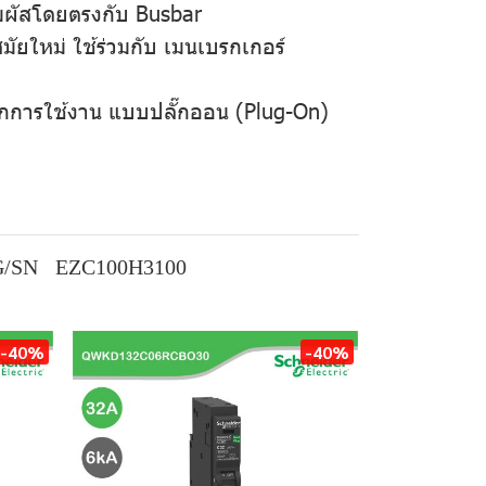
สัมผัสโดยตรงกับ Busbar
ัยใหม่ ใช้ร่วมกับ เมนเบรกเกอร์
บทุกการใช้งาน แบบปลั๊กออน (Plug-On)
G/SN
EZC100H3100
-40%
-40%