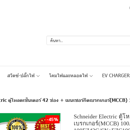
สวิตซ์-ปลั๊กไฟ
โคมไฟและหลอดไฟ
EV CHARGE
ric ตู้โหลดเซ็นเตอร์ 42 ช่อง + เมนเซอร์กิตเบรกเกอร์(MCCB)
Schneider Electric ตู้
-45%
เบรกเกอร์(MCCB) 100