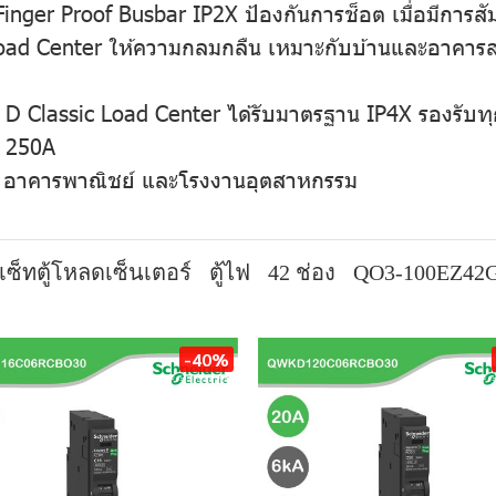
 Finger Proof Busbar IP2X ป้องกันการช็อต เมื่อมีการ
Load Center ให้ความกลมกลืน เหมาะกับบ้านและอาคารสม
are D Classic Load Center ได้รับมาตรฐาน IP4X รองรั
ะ 250A
่ อาคารพาณิชย์ และโรงงานอุตสาหกรรม
เซ็ทตู้โหลดเซ็นเตอร์
ตู้ไฟ
42 ช่อง
QO3-100EZ42
-40%