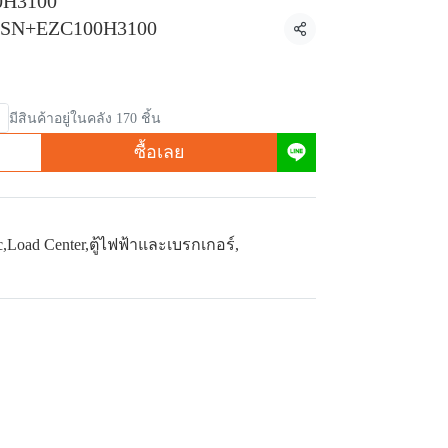
0H3100
/SN+EZC100H3100
แชร์
มีสินค้าอยู่ในคลัง 170 ชิ้น
ซื้อเลย
c
,
Load Center
,
ตู้ไฟฟ้าและเบรกเกอร์
,