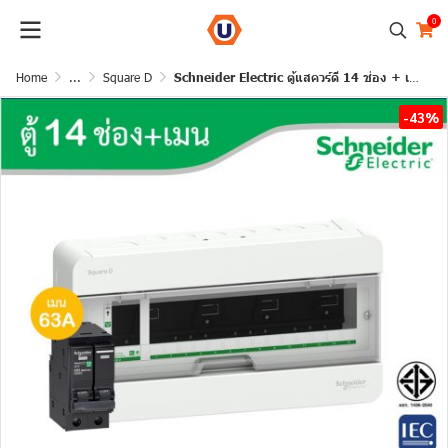
0
Home
...
Square D
Schneider Electric ตู้แสควร์ดี 14 ช่อง + เมนเซอร์กิตเบรกเกอร์ 63A | S9HCL114+QO263VSC10T
-43%