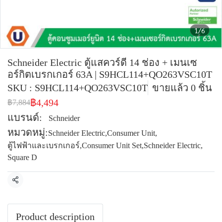
1/6
Schneider Electric ตู้แสควร์ดี 14 ช่อง + เมนเซ
อร์กิตเบรกเกอร์ 63A | S9HCL114+QO263VSC10T
SKU : S9HCL114+QO263VSC10T
ขายแล้ว 0 ชิ้น
฿4,494
฿7,884
แบรนด์:
Schneider
หมวดหมู่:
Schneider Electric
,
Consumer Unit
,
ตู้ไฟฟ้าและเบรกเกอร์
,
Consumer Unit Set
,
Schneider Electric
,
Square D
แชร์
Product description