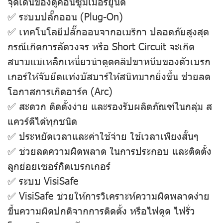
จุดเด่นของตู้คอนซูมเมอร์ยูนิต
✅ ระบบปลั๊กออน (Plug-On)
✅ เทคโนโลยีปลั๊กออนจากอเมริกา ปลอดภัยสูงสุด
กรณีเกิดการลัดวงจร หรือ Short Circuit จะเกิด
สนามแม่เหล็กเหนี่ยวนำดูดคลิปขาหนีบของตัวเบรก
เกอร์ให้จับยึดแท่งบัสบาร์ให้สนิทมากยิ่งขึ้น ช่วยลด
โอกาสการเกิดอาร์ค (Arc)
✅ สะดวก ติดตั้งง่าย และรองรับผลิตภัณฑ์ในกลุ่ม ส
แควร์ดีได้ทุกชนิด
✅ ประหยัดเวลาและค่าใช้จ่าย ใช้เวลาเพียงสั้นๆ
✅ ช่วยลดความผิดพลาด ในการประกอบ และติดตั้ง
ลูกย่อยเซอร์กิตเบรกเกอร์
✅ ระบบ VisiSafe
✅ VisiSafe ช่วยให้การวิเคราะห์ความผิดพลาดง่าย
ขึ้นความผิดปกติจากการติดตั้ง หรือไฟดูด ไฟรั่ว