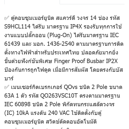
✅ ตู้คอนซูมเมอร์ยูนิต สแควร์ดี วงจร 14 ช่อง รหัส
S9HCL114 ได้รับ มาตรฐาน IP4X รองรับทุกการใช้
งานแบบปลั๊กออน (Plug-On) ได้รับมาตรฐาน IEC
61439 และ มอก. 1436-2540 ตามมาตรฐานการติด
ตั้งทางไฟฟ้าสำหรับประเทศไทย ปลอดภัยมากยิ่ง
ขึ้นด้วยฟังก์ชันพิเศษ Finger Proof Busbar IP2X
ป้องกันการถูกไฟดูด เมื่อมีการสัมผัส โดยตรงกับบัส
บาร์
✅ เมนเซอร์กิตเบรกเกอร์ QOvs ชนิด 2 Pole ขนาด
63A 1 ตัว รหัส QO263VSC10T ตรงตามมาตรฐาน
IEC 60898 ชนิด 2 Pole พิกัดทนกระแสลัดวงจร
(IC) 10kA แรงดัน 240 VAC ใช้ติดตั้งกับตู้
คอนซูมเมอร์ยูนิต สวิตช์ตัดตอนอัตโนมัติ