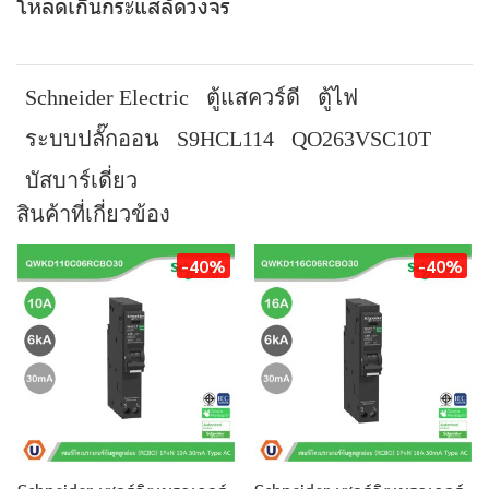
โหลดเกินกระแสลัดวงจร
Schneider Electric
ตู้แสควร์ดี
ตู้ไฟ
ระบบปลั๊กออน
S9HCL114
QO263VSC10T
บัสบาร์เดี่ยว
สินค้าที่เกี่ยวข้อง
-40%
-40%