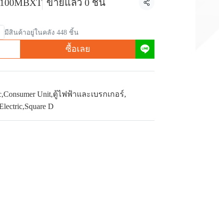
2100MBXT
ขายแล้ว 0 ชิ้น
แชร์
มีสินค้าอยู่ในคลัง 448 ชิ้น
ซื้อเลย
c
,
Consumer Unit
,
ตู้ไฟฟ้าและเบรกเกอร์
,
Electric
,
Square D