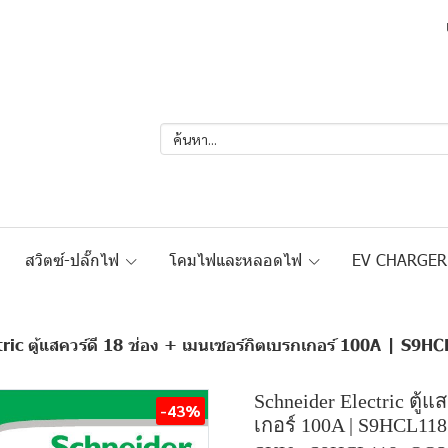
สวิตซ์-ปลั๊กไฟ
โคมไฟและหลอดไฟ
EV CHARGE
tric ตู้แสควร์ดี 18 ช่อง + เมนเซอร์กิตเบรกเกอร์ 100A |
Schneider Electric ตู้
-43%
เกอร์ 100A | S9HCL