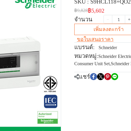
SKU : S9HCL118+QO
฿5,602
฿9,828
จำนวน
เพิ่มลงตะกร้า
ขอใบเสนอราคา
แบรนด์:
Schneider
หมวดหมู่:
Schneider Electri
Consumer Unit Set
,
Schneider 
แชร์