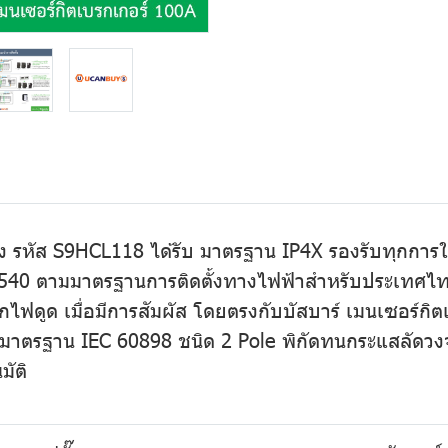
ช่อง รหัส S9HCL118 ได้รับ มาตรฐาน IP4X รองรับทุกการ
0 ตามมาตรฐานการติดตั้งทางไฟฟ้าสำหรับประเทศไทย ป
กไฟดูด เมื่อมีการสัมผัส โดยตรงกับบัสบาร์ เมนเซอร์ก
ตรฐาน IEC 60898 ชนิด 2 Pole พิกัดทนกระแสลัดวงจร 
มัติ