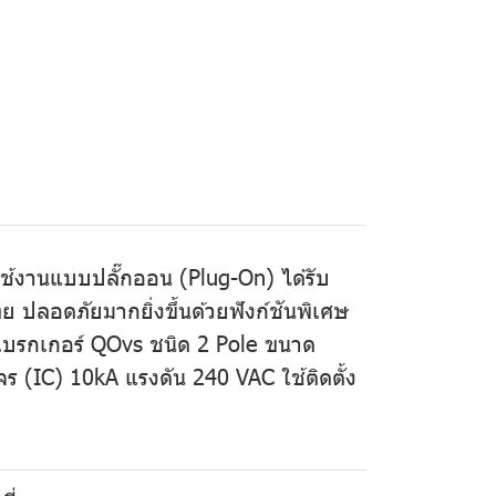
ใช้งานแบบปลั๊กออน (Plug-On) ได้รับ
ลอดภัยมากยิ่งขึ้นด้วยฟังก์ชันพิเศษ
ิตเบรกเกอร์ QOvs ชนิด 2 Pole ขนาด
(IC) 10kA แรงดัน 240 VAC ใช้ติดตั้ง