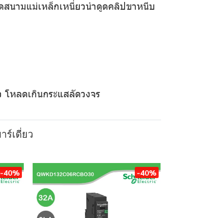
ิดสนามแม่เหล็กเหนี่ยวนำดูดคลิปขาหนีบ
ั่ว โหลดเกินกระแสลัดวงจร
าร์เดี่ยว
-40%
-40%