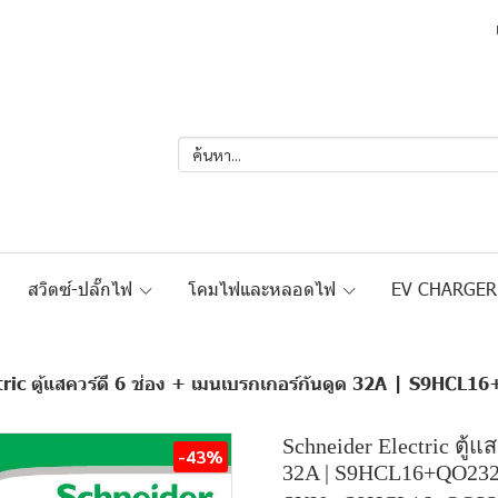
สวิตซ์-ปลั๊กไฟ
โคมไฟและหลอดไฟ
EV CHARGE
tric ตู้แสควร์ดี 6 ช่อง + เมนเบรกเกอร์กันดูด 32A | S9H
Schneider Electric ตู้แ
-43%
32A | S9HCL16+QO2