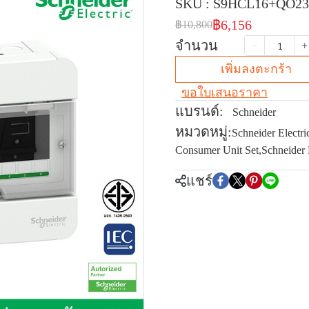
SKU : S9HCL16+QO2
฿6,156
฿10,800
จำนวน
เพิ่มลงตะกร้า
ขอใบเสนอราคา
แบรนด์:
Schneider
หมวดหมู่:
Schneider Electri
Consumer Unit Set
,
Schneider 
แชร์