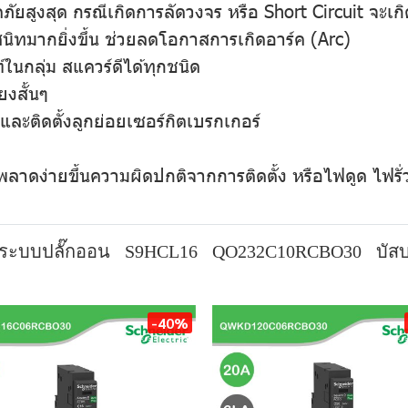
ยสูงสุด กรณีเกิดการลัดวงจร หรือ Short Circuit จะเก
สนิทมากยิ่งขึ้น ช่วยลดโอกาสการเกิดอาร์ค (Arc)
ในกลุ่ม สแควร์ดีได้ทุกชนิด
ยงสั้นๆ
ติดตั้งลูกย่อยเซอร์กิตเบรกเกอร์
พลาดง่ายขึ้นความผิดปกติจากการติดตั้ง หรือไฟดูด ไฟร
ระบบปลั๊กออน
S9HCL16
QO232C10RCBO30
บัสบ
-40%