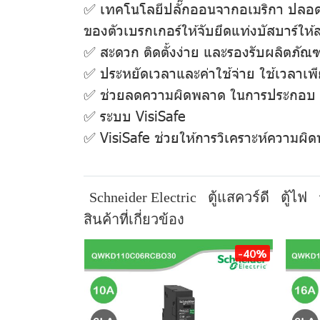
✅ เทคโนโลยีปลั๊กออนจากอเมริกา ปลอดภั
ของตัวเบรกเกอร์ให้จับยึดแท่งบัสบาร์ให้
✅ สะดวก ติดตั้งง่าย และรองรับผลิตภัณฑ์
✅ ประหยัดเวลาและค่าใช้จ่าย ใช้เวลาเพี
✅ ช่วยลดความผิดพลาด ในการประกอบ และ
✅ ระบบ VisiSafe
✅ VisiSafe ช่วยให้การวิเคราะห์ความผิด
Schneider Electric
ตู้แสควร์ดี
ตู้ไฟ
สินค้าที่เกี่ยวข้อง
-40%