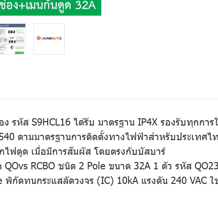
 ช่อง รหัส S9HCL16 ได้รับ มาตรฐาน IP4X รองรับทุกการ
0 ตามมาตรฐานการติดตั้งทางไฟฟ้าสำหรับประเทศไทย ป
กไฟดูด เมื่อมีการสัมผัส โดยตรงกับบัสบาร์
ว/ดูด QOvs RCBO ชนิด 2 Pole ขนาด 32A 1 ตัว รหัส 
ิกัดทนกระแสลัดวงจร (IC) 10kA แรงดัน 240 VAC ใช้ติด