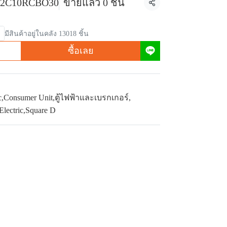
32C10RCBO30
ขายแล้ว 0 ชิ้น
แชร์
มีสินค้าอยู่ในคลัง 13018 ชิ้น
ซื้อเลย
c
,
Consumer Unit
,
ตู้ไฟฟ้าและเบรกเกอร์
,
Electric
,
Square D