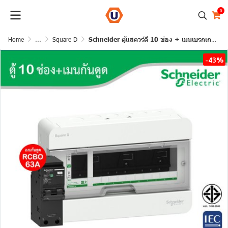
0
Home
...
Square D
Schneider ตู้แสควร์ดี 10 ช่อง + เมนเบรกเกอร์กันดูด 63A | S9HCL110+QO263C10RCBO30
-43%