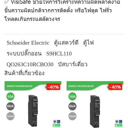
✅ VisiSafe ช่วยให้การวิเคราะห์ความผิดพลาดง่าย
ขึ้นความผิดปกติจากการติดตั้ง หรือไฟดูด ไฟรั่ว
โหลดเกินกระแสลัดวงจร
Schneider Electric
ตู้แสควร์ดี
ตู้ไฟ
ระบบปลั๊กออน
S9HCL110
QO263C10RCBO30
บัสบาร์เดี่ยว
สินค้าที่เกี่ยวข้อง
-40%
-40%