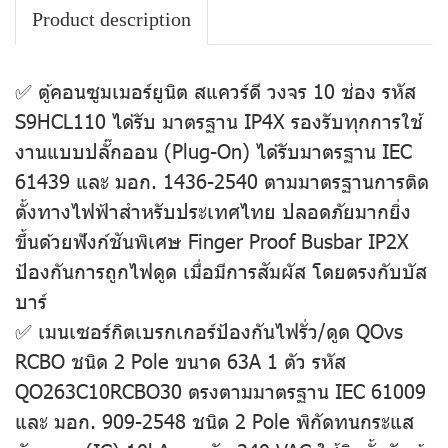
Product description
✅ ตู้คอนซูมเมอร์ยูนิต สแควร์ดี วงจร 10 ช่อง รหัส
S9HCL110 ได้รับ มาตรฐาน IP4X รองรับทุกการใช้
งานแบบปลั๊กออน (Plug-On) ได้รับมาตรฐาน IEC
61439 และ มอก. 1436-2540 ตามมาตรฐานการติด
ตั้งทางไฟฟ้าสำหรับประเทศไทย ปลอดภัยมากยิ่ง
ขึ้นด้วยฟังก์ชันพิเศษ Finger Proof Busbar IP2X
ป้องกันการถูกไฟดูด เมื่อมีการสัมผัส โดยตรงกับบัส
บาร์
✅ เมนเซอร์กิตเบรกเกอร์ป้องกันไฟรั่ว/ดูด QOvs
RCBO ชนิด 2 Pole ขนาด 63A 1 ตัว รหัส
QO263C10RCBO30 ตรงตามมาตรฐาน IEC 61009
และ มอก. 909-2548 ชนิด 2 Pole พิกัดทนกระแส