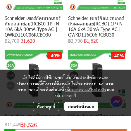
Schneider เซอร์กิตเบรกเกอร์
Schneider เซอร์กิตเบรกเกอร์
กันดูดลูกย่อย(RCBO) 1P+N
กันดูดลูกย่อย(RCBO) 1P+N
10A 6kA 30mA Type AC |
16A 6kA 30mA Type AC |
QWKD110C06RCBO30
QWKD116C06RCBO30
฿2,700
฿1,620
฿2,700
฿1,620
-40%
-40%
เว็บไซต์นี้มีการใช้งานคุกกี้ เพื่อเพิ่มประสิทธิภาพและ
ประสบการณ์ที่ดีในการใช้งานเว็บไซต์ของท่าน ท่านสามารถ
อ่านรายละเอียดเพิ่มเติมได้ที่
นโยบายความเป็นส่วนตัว
และ
นโยบายคุกกี้
ตั้งค่าคุกกี้
ยอมรับทั้งหมด
Schneider เซอร์กิตเบรกเกอร์
Schneider เซอร์กิตเบรกเกอร์
กันดูดลูกย่อย(RCBO) 1P+N
กันดูดลูกย่อย(RCBO) 1P+N
฿6,526
฿11,448
20A 6kA 30mA Type AC |
32A 6kA 30mA Type AC |