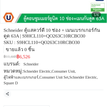
1/6
Schneider ตู้แสควร์ดี 10 ช่อง + เมนเบรกเกอร์กัน
ดูด 63A | S9HCL110+QO263C10RCBO30
SKU : S9HCL110+QO263C10RCBO30
ขายแล้ว 0 ชิ้น
฿6,526
฿11,448
แบรนด์:
Schneider
หมวดหมู่:
Schneider Electric
,
Consumer Unit
,
ตู้ไฟฟ้าและเบรกเกอร์
,
Consumer Unit Set
,
Schneider Electric
,
Square D
แชร์