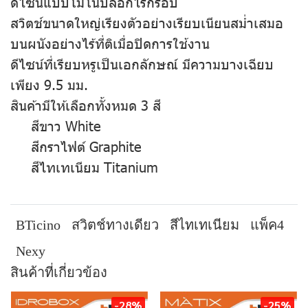
ดีไซน์แบบโมโนบล็อกไร้กรอบ
สวิตช์ขนาดใหญ่เรียงตัวอย่างเรียบเนียนสม่ำเสมอ
บนผนังอย่างไร้ที่ติเมื่อปิดการใช้งาน
ดีไซน์ที่เรียบหรูเป็นเอกลักษณ์ มีความบางเฉียบ
เพียง 9.5 มม.
สินค้ามีให้เลือกทั้งหมด 3 สี
สีขาว White
สีกราไฟต์ Graphite
สีไทเทเนียม Titanium
BTicino
สวิตช์ทางเดียว
สีไทเทเนียม
แพ็ค4
Nexy
สินค้าที่เกี่ยวข้อง
-28%
-25%