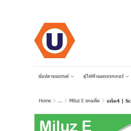
ช้อปตามแบรนด์
ตู้ไฟฟ้าและเบรกเกอร์
Home
...
Miluz E ยกแพ็ค
แพ็ค4 | Sc