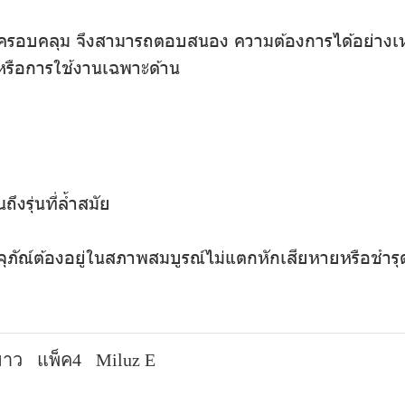
ละครอบคลุม จึงสามารถตอบสนอง ความต้องการได้อย่า
 หรือการใช้งานเฉพาะด้าน
ึงรุ่นที่ล้ำสมัย
จุภัณ์ต้องอยู่ในสภาพสมบูรณ์ไม่แตกหักเสียหายหรือชำรุ
ขาว
แพ็ค4
Miluz E