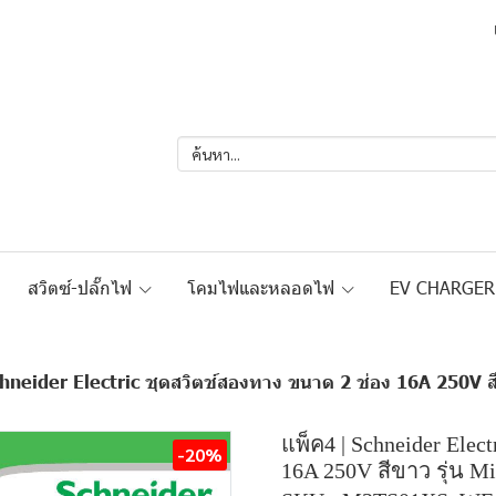
สวิตซ์-ปลั๊กไฟ
โคมไฟและหลอดไฟ
EV CHARGE
hneider Electric ชุดสวิตช์สองทาง ขนาด 2 ช่อง 16A 250V สีข
แพ็ค4 | Schneider Elec
-20%
16A 250V สีขาว รุ่น Mi