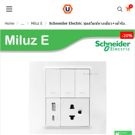
0
Home
...
Miluz E
Schneider Electric ชุดสวิตช์ทางเดียว+เต้ารับ USB Type A+C+เต้ารับเดี่ยว 16A 250V สีขาว รุ่นMiluz E
-20%