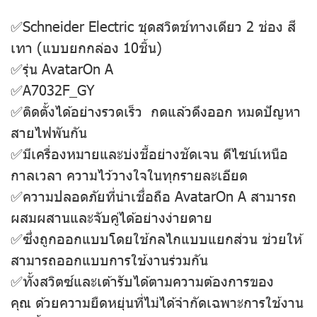
✅Schneider Electric ชุดสวิตช์ทางเดียว 2 ช่อง สี
เทา (แบบยกกล่อง 10ชิ้น)
✅รุ่น AvatarOn A
✅A7032F_GY
✅ติดตั้งได้อย่างรวดเร็ว กดแล้วดึงออก หมดปัญหา
สายไฟพันกัน
✅มีเครื่องหมายและบ่งชี้อย่างชัดเจน ดีไซน์เหนือ
กาลเวลา ความไว้วางใจในทุกรายละเอียด
✅ความปลอดภัยที่น่าเชื่อถือ AvatarOn A สามารถ
ผสมผสานและจับคู่ได้อย่างง่ายดาย
✅ซึ่งถูกออกแบบโดยใช้กลไกแบบแยกส่วน ช่วยให้
สามารถออกแบบการใช้งานร่วมกัน
✅ทั้งสวิตซ์และเต้ารับได้ตามความต้องการของ
คุณ ด้วยความยืดหยุ่นที่ไม่ได้จำกัดเฉพาะการใช้งาน