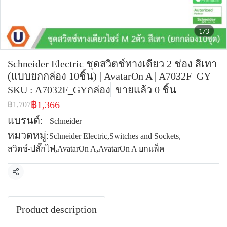
1/3
Schneider Electric ชุดสวิตช์ทางเดียว 2 ช่อง สีเทา
(แบบยกกล่อง 10ชิ้น) | AvatarOn A | A7032F_GY
SKU : A7032F_GYกล่อง
ขายแล้ว 0 ชิ้น
฿1,366
฿1,707
แบรนด์:
Schneider
หมวดหมู่:
Schneider Electric
,
Switches and Sockets
,
สวิตช์-ปลั๊กไฟ
,
AvatarOn A
,
AvatarOn A ยกแพ็ค
แชร์
Product description