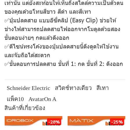
เท่านั้น แต่ยังสะท้อนให้เห็นถึงสไตล์ความเป็นตัวตน
ของคุณด้วยโทนสีขาว สีดำ และสีเทา
✅ปุ่มปลดสาย แบบอีซี่คลิป (Easy Clip) ช่วยให้
ช่างไฟสามารถปลดสายไฟออกจากโมดูลด้วยสอง
ขั้นตอนง่ายๆ กดแล้วดึงออก
✅ดีไซน์ทรงโค้งของปุ่มปลดสายนี้ดึงดูดให้ใช้งาน
และจับถือได้สะดวก
✅ขั้นตอนการปลดสาย ขั้นที่ 1: กด ขั้นที่ 2: ดึงออก
Schneider Electric
สวิตช์ทางเดียว
สีเทา
แพ็ค10
AvatarOn A
สินค้าที่เกี่ยวข้อง
-28%
-25%