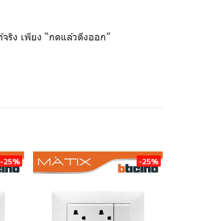
้จริง เพียง “กดแล้วดึงออก”
-25%
-25%