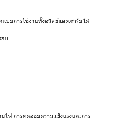
บการใช้งานทั้งสวิตช์และเต้ารับได้
กรอบ
รลามไฟ การทดสอบความแข็งแรงและการ