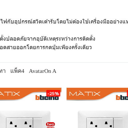
กับอุปกรณ์สวิตเต้ารับโดยไม่ต้องใช้เครื่องมืออย่างแท
ั้งปลอดภัยจากอุบัติเหตุระหว่างการติดตั้ง
ถอดสายออกโดยการกดปุ่มเพียงครั้งเดียว
เทา
แพ็ค4
AvatarOn A
-25%