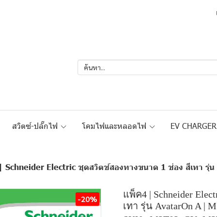
สวิตซ์-ปลั๊กไฟ
โคมไฟและหลอดไฟ
EV CHARGE
| Schneider Electric ชุดสวิตช์สองทางขนาด 1 ช่อง สีเทา ร
แพ็ค4 | Schneider Elec
-20%
เทา รุ่น AvatarOn A