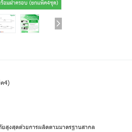
็ค4)
ดภัยสูงสุดด้วยการผลิตตามมาตรฐานสากล