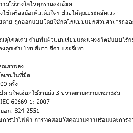
ความไว้วางใจในทุกรายละเอียด
องใช้เครื่องมือเพิ่มเติมใดๆ ช่วยให้คุณประหยัดเวลา
ายดาย ถูกออกแบบโดยใช้กลไกแบบแยกส่วนสามารถออกแบ
ดูโดดเด่น ด้วยพื้นผิวแบนเรียบและแผงสวิตช์แบบไร้
งคุณด้วยโทนสีขาว สีดํา และสีเทา
คุณภาพสูง
ัดเจนในที่มืด
0 ครั้ง
-ปิด มีให้เลือกใช้งานถึง 3 ขนาดตามความเหมาะสม
 IEC 60669-1: 2007
 มอก. 824-2551
อบการนําไฟฟ้า การทดสอบวัสดุฉนวนความร้อนและกา