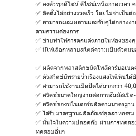
✅ ลงตัวทุกดีไซน์ ดีไซน์เหนือกาลเวลา 
✅ ติดตั้งได้อย่างรวดเร็ว โดยไม่จําเป็นต้
✅ สามารถผสมผสานและจับคู่ได้อย่างง่
ตามความต้องการ
✅ ช่วยทำให้การตกแต่งภายในห้องของคุณ
✅ มีให้เลือกหลายสไตล์ความเป็นตัวตนขอ
✅ ผลิตจากพลาสติกชนิดโพลีคาร์บอเนต
✅ ตัวสวิตช์มีพรายน้ำเรืองแสงให้เห็นได้ช
✅ สามารถใช้งานเปิดปิดได้มากกว่า 40,00
✅ สวิตช์ขนาดใหญ่ง่ายต่อการสัมผัสเปิด
✅ สวิตช์ของชไนเดอร์ผลิตตามมาตรฐาน
✅ ได้รับมาตรฐานผลิตภัณฑ์อุตสาหกรรม
✅ มั่นใจในความปลอดภัย ผ่านการทดส
ทดสอบอื่นๆ