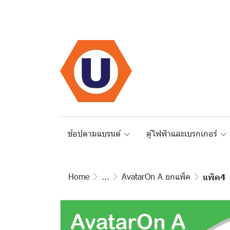
ช้อปตามแบรนด์
ตู้ไฟฟ้าและเบรกเกอร์
Home
...
AvatarOn A ยกแพ็ค
แพ็ค4 