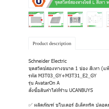
Product description
Schneider Electric
ชุดสวิตช์สองทางขนาด 1 ช่อง สีเทา (แพ
รหัส M3T03_GY+M3T31_E2_GY
รุ่น AvatarOn A
สั่งซื้อสินค้าได้ที่ร้าน UCANBUYS
✅ ผลิตภัณฑ์ ชไนเดอร์ อิเล็คทริค ปลอ