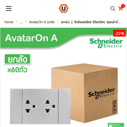
0
Home
...
AvatarOn A ยกลัง
ยกลัง | Schneider Electric ชุดเต้ารับคู่ 3 ขา มีม่านนิรภัย สีเทา รุ่น AvatarOn A | A70426UST_GY
-23%