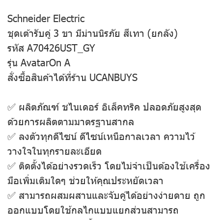
Schneider Electric
ชุดเต้ารับคู่ 3 ขา มีม่านนิรภัย สีเทา (ยกลัง)
รหัส A70426UST_GY
รุ่น AvatarOn A
สั่งซื้อสินค้าได้ที่ร้าน UCANBUYS
✅ ผลิตภัณฑ์ ชไนเดอร์ อิเล็คทริค ปลอดภัยสูงสุด
ด้วยการผลิตตามมาตรฐานสากล
✅ ลงตัวทุกดีไซน์ ดีไซน์เหนือกาลเวลา ความไว้
วางใจในทุกรายละเอียด
✅ ติดตั้งได้อย่างรวดเร็ว โดยไม่จําเป็นต้องใช้เครื่อง
มือเพิ่มเติมใดๆ ช่วยให้คุณประหยัดเวลา
✅ สามารถผสมผสานและจับคู่ได้อย่างง่ายดาย ถูก
ออกแบบโดยใช้กลไกแบบแยกส่วนสามารถ