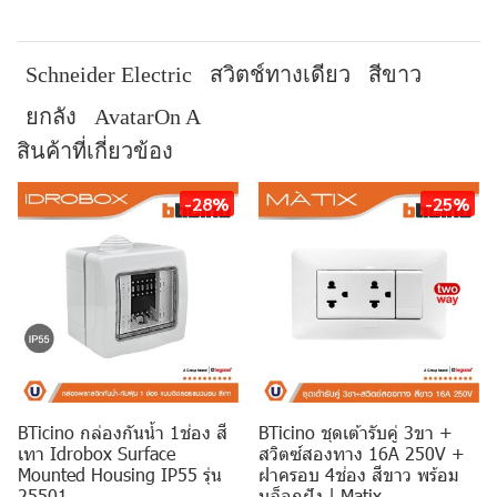
Schneider Electric
สวิตช์ทางเดียว
สีขาว
ยกลัง
AvatarOn A
สินค้าที่เกี่ยวข้อง
-28%
-25%
BTicino กล่องกันน้ำ 1ช่อง สี
BTicino ชุดเต้ารับคู่ 3ขา +
เทา Idrobox Surface
สวิตซ์สองทาง 16A 250V +
Mounted Housing IP55 รุ่น
ฝาครอบ 4ช่อง สีขาว พร้อม
25501
บล็อกฝัง | Matix