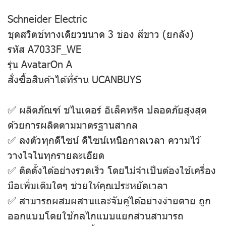
Schneider Electric
ชุดสวิตช์ทางเดียวขนาด 3 ช่อง สีขาว (ยกลัง)
รหัส A7033F_WE
รุ่น AvatarOn A
สั่งซื้อสินค้าได้ที่ร้าน UCANBUYS
✅ ผลิตภัณฑ์ ชไนเดอร์ อิเล็คทริค ปลอดภัยสูงสุด
ด้วยการผลิตตามมาตรฐานสากล
✅ ลงตัวทุกดีไซน์ ดีไซน์เหนือกาลเวลา ความไว้
วางใจในทุกรายละเอียด
✅ ติดตั้งได้อย่างรวดเร็ว โดยไม่จําเป็นต้องใช้เครื่อง
มือเพิ่มเติมใดๆ ช่วยให้คุณประหยัดเวลา
✅ สามารถผสมผสานและจับคู่ได้อย่างง่ายดาย ถูก
ออกแบบโดยใช้กลไกแบบแยกส่วนสามารถ