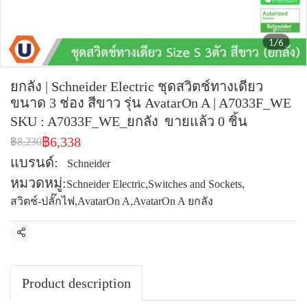
1/6
ยกลัง | Schneider Electric ชุดสวิตช์ทางเดียว
ขนาด 3 ช่อง สีขาว รุ่น AvatarOn A | A7033F_WE
SKU : A7033F_WE_ยกลัง
ขายแล้ว 0 ชิ้น
฿6,338
฿8,230
แบรนด์:
Schneider
หมวดหมู่:
Schneider Electric
,
Switches and Sockets
,
สวิตช์-ปลั๊กไฟ
,
AvatarOn A
,
AvatarOn A ยกลัง
แชร์
Product description