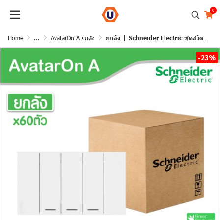
0
Home
...
AvatarOn A ยกลัง
ยกลัง | Schneider Electric ชุดสวิตช์ทางเดียวขนาด 3 ช่อง สีขาว รุ่น AvatarOn A | A7033F_WE
-23%