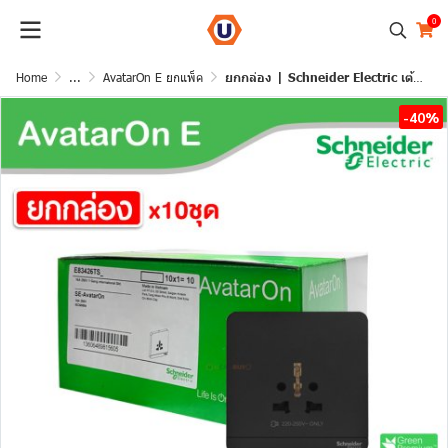
0
Home
...
AvatarOn E ยกแพ็ค
ยกกล่อง | Schneider Electric เต้ารับยูนิเวอร์แซล สีดำ 16A 250V Inter Socket Black | AvatarOn E l E83426TS_DG
-40%