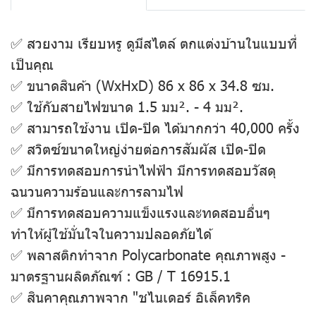
✅ สวยงาม เรียบหรู ดูมีสไตล์ ตกแต่งบ้านในแบบที่
เป็นคุณ
✅ ขนาดสินค้า (WxHxD) 86 x 86 x 34.8 ซม.
✅ ใช้กับสายไฟขนาด 1.5 มม². - 4 มม².
✅ สามารถใช้งาน เปิด-ปิด ได้มากกว่า 40,000 ครั้ง
✅ สวิตซ์ขนาดใหญ่ง่ายต่อการสัมผัส เปิด-ปิด
✅ มีการทดสอบการนำไฟฟ้า มีการทดสอบวัสดุ
ฉนวนความร้อนและการลามไฟ
✅ มีการทดสอบความแข็งแรงและทดสอบอื่นๆ
ทำให้ผู้ใช้มั่นใจในความปลอดภัยได้
✅ พลาสติกทำจาก Polycarbonate คุณภาพสูง -
มาตรฐานผลิตภัณฑ์ : GB / T 16915.1
✅ สินคาคุณภาพจาก "ชไนเดอร์ อิเล็คทริค