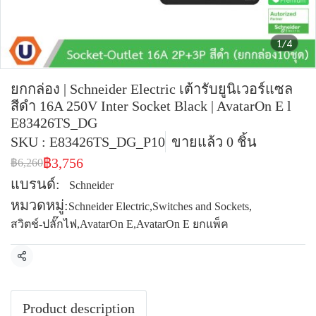
1/4
ยกกล่อง | Schneider Electric เต้ารับยูนิเวอร์แซล
สีดำ 16A 250V Inter Socket Black | AvatarOn E l
E83426TS_DG
SKU : E83426TS_DG_P10
ขายแล้ว 0 ชิ้น
฿3,756
฿6,260
แบรนด์:
Schneider
หมวดหมู่:
Schneider Electric
,
Switches and Sockets
,
สวิตช์-ปลั๊กไฟ
,
AvatarOn E
,
AvatarOn E ยกแพ็ค
แชร์
Product description