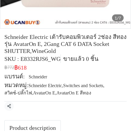
1/7
Schneider Electric เต้ารับคอมพิวเตอร์ 2ช่อง สีทอง
รุ่น AvatarOn E, 2Gang CAT 6 DATA Socket
SHUTTER,WineGold
SKU : E8332RJS6_WG
ขายแล้ว 0 ชิ้น
฿618
฿772
แบรนด์:
Schneider
หมวดหมู่:
Schneider Electric
,
Switches and Sockets
,
สวิตช์-ปลั๊กไฟ
,
AvatarOn E
,
AvatarOn E สีทอง
แชร์
Product description