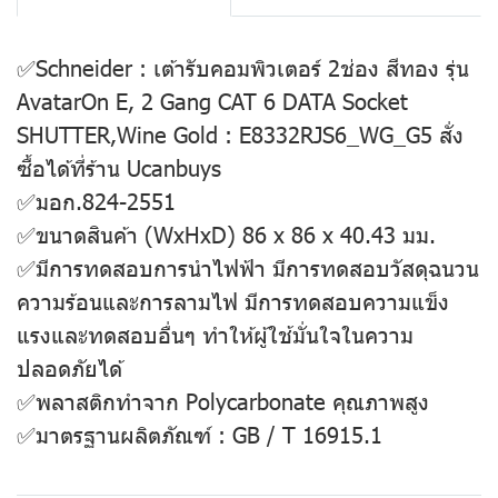
✅Schneider : เต้ารับคอมพิวเตอร์ 2ช่อง สีทอง รุ่น
AvatarOn E, 2 Gang CAT 6 DATA Socket
SHUTTER,Wine Gold : E8332RJS6_WG_G5 สั่ง
ซื้อได้ที่ร้าน Ucanbuys
✅มอก.824-2551
✅ขนาดสินค้า (WxHxD) 86 x 86 x 40.43 มม.
✅มีการทดสอบการนำไฟฟ้า มีการทดสอบวัสดุฉนวน
ความร้อนและการลามไฟ มีการทดสอบความแข็ง
แรงและทดสอบอื่นๆ ทำให้ผู้ใช้มั่นใจในความ
ปลอดภัยได้
✅พลาสติกทำจาก Polycarbonate คุณภาพสูง
✅มาตรฐานผลิตภัณฑ์ : GB / T 16915.1