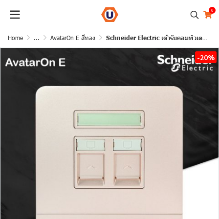
0
Home
...
AvatarOn E สีทอง
Schneider Electric เต้ารับคอมพิวเตอร์ 2ช่อง สีทอง รุ่น AvatarOn E, 2Gang CAT 6 DATA Socket SHUTTER,WineGold
-20%