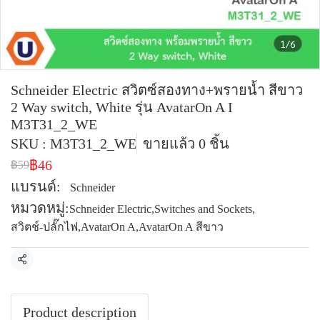
1/6
Schneider Electric สวิตซ์สองทาง+พรายน้ำ สีขาว
2 Way switch, White รุ่น AvatarOn A I
M3T31_2_WE
SKU : M3T31_2_WE
ขายแล้ว 0 ชิ้น
฿46
฿59
แบรนด์:
Schneider
หมวดหมู่:
Schneider Electric
,
Switches and Sockets
,
สวิตช์-ปลั๊กไฟ
,
AvatarOn A
,
AvatarOn A สีขาว
แชร์
Product description