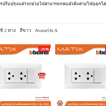
ับการปรับปรุงแล้วจะช่วยให้สามารถกดแล้วดึงสายไฟออกไ
ช์ 2 ทาง
สีขาว
AvatarOn A
-25%