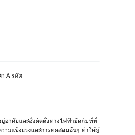
On A รหัส
ศัยและสิ่งติดตั้งทางไฟฟ้ายึดกับที่ที่
มแข็งแรงและการทดสอบอื่นๆ ทําให้ผู้