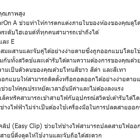
คุณภาพสูง
On A ช่วยทําให้การตกแต่งภายในของห้องของคุณดูโดดเ
ะดับไฮเอนด์ที่ทุกคนสามารถเข้าถึงได้
และ E
ผสมผสานและจับคู่ได้อย่างง่ายดายซึ่งถูกออกแบบโดย
นทั้งสวิตช์และเต้ารับได้ตามความต้องการของคุณด้วยคว
์ความเป็นตัวตนของคุณด้วยโทนสีขาว สีดํา และสีเทา
กออกแบบให้สามารถติดตั้งหรือถอดออกได้อย่างง่ายดายแล
ใดๆช่วยให้คุณประหยัดเวลาอันมีค่าและไม่ต้องลงแรง
คทริคสามารถเข้าสายไฟกับอุปกรณ์สวิตช์เต้ารับได้โดย ไ
ช่างไฟฟ้าไม่จําเป็นต้องใช้เครื่องมือในการปลดสายออกซ
่คลิป (Easy Clip) ช่วยให้ช่างไฟสามารถปลดสายไฟออก
ายนี้ดึงดูดให้ใช้งานและจับถือได้สะดวก