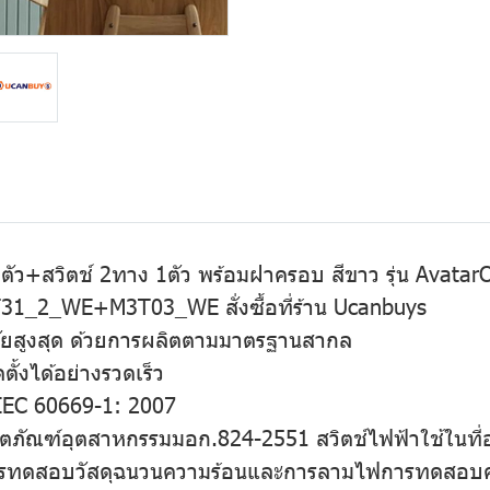
 ตัว+สวิตช์ 2ทาง 1ตัว พร้อมฝาครอบ สีขาว รุ่น Avatar
_WE+M3T03_WE สั่งซื้อที่ร้าน Ucanbuys
ภัยสูงสุด ด้วยการผลิตตามมาตรฐานสากล
ั้งได้อย่างรวดเร็ว
IEC 60669-1: 2007
ฑ์อุตสาหกรรมมอก.824-2551 สวิตช์ไฟฟ้าใช้ในที่อยู่อา
ารทดสอบวัสดุฉนวนความร้อนและการลามไฟการทดสอบควา