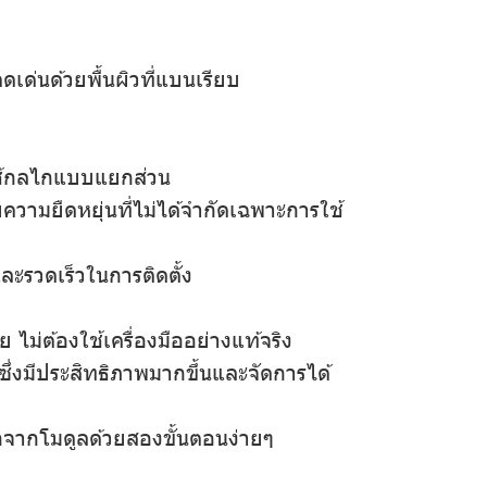
ด่นด้วยพื้นผิวที่แบนเรียบ
ใช้กลไกแบบแยกส่วน
ามยืดหยุ่นที่ไม่ได้จํากัดเฉพาะการใช้
ะรวดเร็วในการติดตั้ง
ม่ต้องใช้เครื่องมืออย่างแท้จริง
ึ่งมีประสิทธิภาพมากขึ้นและจัดการได้
จากโมดูลด้วยสองขั้นตอนง่ายๆ