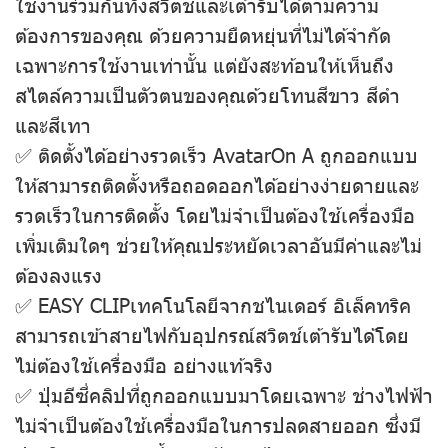
ใช้งานร่วมกันทั้งสวิตช์และเต้ารับได้ตามความ
ต้องการของคุณ ด้วยความยืดหยุ่นที่ไม่ได้จํากัด
เฉพาะการใช้งานเท่านั้น แต่ยังสะท้อนให้เห็นถึง
สไตล์ความเป็นตัวตนของคุณด้วยโทนสีขาว สีดํา
และสีเทา
✅ ติดตั้งได้อย่างรวดเร็ว AvatarOn A ถูกออกแบบ
ให้สามารถติดตั้งหรือถอดออกได้อย่างง่ายดายและ
รวดเร็วในการติดตั้ง โดยไม่จําเป็นต้องใช้เครื่องมือ
เพิ่มเติมใดๆ ช่วยให้คุณประหยัดเวลาอันมีค่าและไม่
ต้องลงแรง
✅ EASY CLIPเทคโนโลยีจากชไนเดอร์ อิเล็คทริค
สามารถเข้าสายไฟกับอุปกรณ์สวิตช์เต้ารับได้โดย
ไม่ต้องใช้เครื่องมือ อย่างแท้จริง
✅ ปุ่มอีซี่คลิปที่ถูกออกแบบมาโดยเฉพาะ ช่างไฟฟ้า
ไม่จําเป็นต้องใช้เครื่องมือในการปลดสายออก ซึ่งมี