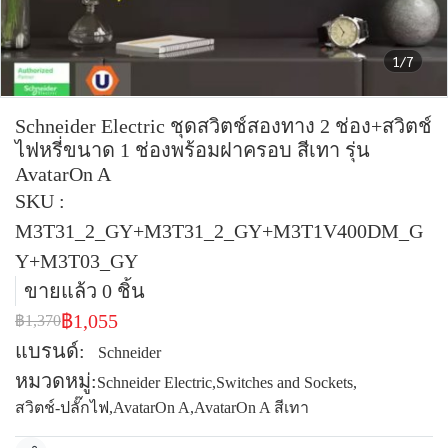
1/7
Schneider Electric ชุดสวิตช์สองทาง 2 ช่อง+สวิตช์
ไฟหรี่ขนาด 1 ช่องพร้อมฝาครอบ สีเทา รุ่น
AvatarOn A
SKU :
M3T31_2_GY+M3T31_2_GY+M3T1V400DM_G
Y+M3T03_GY
ขายแล้ว 0 ชิ้น
฿1,055
฿1,370
แบรนด์:
Schneider
หมวดหมู่:
Schneider Electric
,
Switches and Sockets
,
สวิตช์-ปลั๊กไฟ
,
AvatarOn A
,
AvatarOn A สีเทา