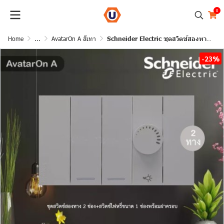
0
Home
...
AvatarOn A สีเทา
Schneider Electric ชุดสวิตช์สองทาง 2 ช่อง+สวิตช์ไฟหรี่ขนาด 1 ช่องพร้อมฝาครอบ สีเทา รุ่น AvatarOn A
-23%