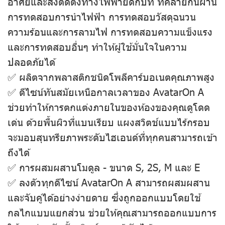
อาศัยและสิ่งติดตั้งทางไฟฟ้ายึดกับที่ ที่คล้ายกันผ่าน
การทดสอบการนําไฟฟ้า การทดสอบวัสดุฉนวน
ความร้อนและการลามไฟ การทดสอบความแข็งแรง
และการทดสอบอื่นๆ ทําให้ผู้ใช้มั่นใจในความ
ปลอดภัยได้
✅ ผลิตจากพลาสติกชนิดโพลีคาร์บอเนตคุณภาพสูง
✅ ดีไซน์ทันสมัยเหนือกาลเวลาของ AvatarOn A
ช่วยทําให้การตกแต่งภายในของห้องของคุณดูโดด
เด่น ด้วยพื้นผิวที่แบนเรียบ แผงสวิตช์แบบไร้กรอบ
จะมอบสุนทรียภาพระดับไฮเอนด์ที่ทุกคนสามารถเข้า
ถึงได้
✅ การผสมผสานโมดูล - ขนาด S, 2S, M และ E
✅ ลงตัวทุกดีไซน์ AvatarOn A สามารถผสมผสาน
และจับคู่ได้อย่างง่ายดาย ซึ่งถูกออกแบบโดยใช้
กลไกแบบแยกส่วน ช่วยให้คุณสามารถออกแบบการ