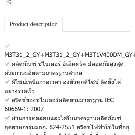
แชร์
Product description
✅
M3T31_2_GY+M3T31_2_GY+M3T1V400DM_GY
✅ ผลิตภัณฑ์ ชไนเดอร์ อิเล็คทริค ปลอดภัยสูงสุด
ด้วยการผลิตตามมาตรฐานสากล
✅ ดีไซน์เหนือกาลเวลา ลงตัวทุกดีไซน์ ติดตั้งได้
อย่างรวดเร็ว
✅ สวิตช์ของชไนเดอร์ผลิตตามมาตรฐาน IEC
60669-1: 2007
✅ ผ่านการทดสอบและได้รับมาตรฐานผลิตภัณฑ์
อุตสาหกรรมมอก. 824-2551 สวิตช์ไฟฟ้าใช้ในที่อยู่