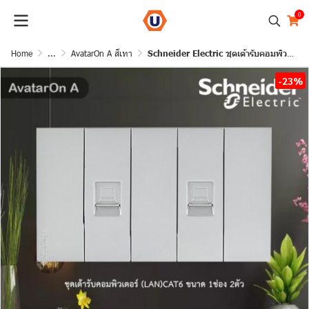
0
Home
...
AvatarOn A สีเทา
Schneider Electric ชุดเต้ารับคอมพิวเตอร์ (LAN) CAT6 2 ตัว พร้อมฝาครอบ สีเทา รุ่น AvatarOn A
-23%