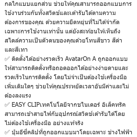
กลไกแบบแยกส่วน ช่วยให้คุณสามารถออกแบบการ
ใช้งานร่วมกันทั้งสวิตช์และเต้ารับได้ตามความ
ต้องการของคุณ ด้วยความยืดหยุ่นที่ไม่ได้จํากัด
เฉพาะการใช้งานเท่านั้น แต่ยังสะท้อนให้เห็นถึง
สไตล์ความเป็นตัวตนของคุณด้วยโทนสีขาว สีดํา
และสีเทา
✅ ติดตั้งได้อย่างรวดเร็ว AvatarOn A ถูกออกแบบ
ให้สามารถติดตั้งหรือถอดออกได้อย่างง่ายดายและ
รวดเร็วในการติดตั้ง โดยไม่จําเป็นต้องใช้เครื่องมือ
เพิ่มเติมใดๆ ช่วยให้คุณประหยัดเวลาอันมีค่าและไม่
ต้องลงแรง
✅ EASY CLIPเทคโนโลยีจากชไนเดอร์ อิเล็คทริค
สามารถเข้าสายไฟกับอุปกรณ์สวิตช์เต้ารับได้โดย
ไม่ต้องใช้เครื่องมือ อย่างแท้จริง
✅ ปุ่มอีซี่คลิปที่ถูกออกแบบมาโดยเฉพาะ ช่างไฟฟ้า