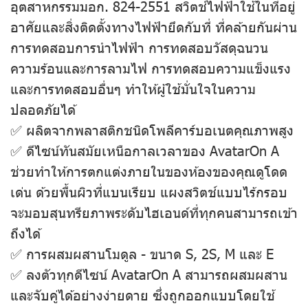
อุตสาหกรรมมอก. 824-2551 สวิตช์ไฟฟ้าใช้ในที่อยู่
อาศัยและสิ่งติดตั้งทางไฟฟ้ายึดกับที่ ที่คล้ายกันผ่าน
การทดสอบการนําไฟฟ้า การทดสอบวัสดุฉนวน
ความร้อนและการลามไฟ การทดสอบความแข็งแรง
และการทดสอบอื่นๆ ทําให้ผู้ใช้มั่นใจในความ
ปลอดภัยได้
✅ ผลิตจากพลาสติกชนิดโพลีคาร์บอเนตคุณภาพสูง
✅ ดีไซน์ทันสมัยเหนือกาลเวลาของ AvatarOn A
ช่วยทําให้การตกแต่งภายในของห้องของคุณดูโดด
เด่น ด้วยพื้นผิวที่แบนเรียบ แผงสวิตช์แบบไร้กรอบ
จะมอบสุนทรียภาพระดับไฮเอนด์ที่ทุกคนสามารถเข้า
ถึงได้
✅ การผสมผสานโมดูล - ขนาด S, 2S, M และ E
✅ ลงตัวทุกดีไซน์ AvatarOn A สามารถผสมผสาน
และจับคู่ได้อย่างง่ายดาย ซึ่งถูกออกแบบโดยใช้