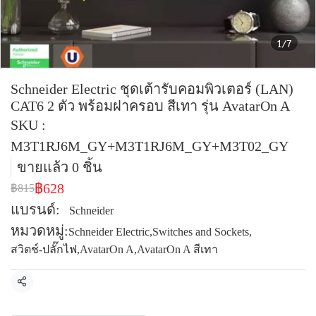
1/7
Schneider Electric ชุดเต้ารับคอมพิวเตอร์ (LAN)
CAT6 2 ตัว พร้อมฝาครอบ สีเทา รุ่น AvatarOn A
SKU :
M3T1RJ6M_GY+M3T1RJ6M_GY+M3T02_GY
ขายแล้ว 0 ชิ้น
฿628
฿815
แบรนด์:
Schneider
หมวดหมู่:
Schneider Electric
,
Switches and Sockets
,
สวิตช์-ปลั๊กไฟ
,
AvatarOn A
,
AvatarOn A สีเทา
แชร์