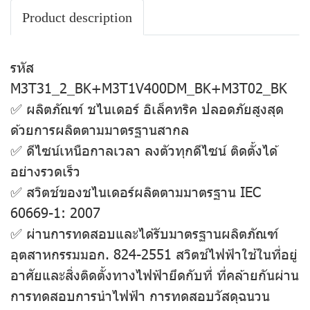
Product description
รหัส
M3T31_2_BK+M3T1V400DM_BK+M3T02_BK
✅ ผลิตภัณฑ์ ชไนเดอร์ อิเล็คทริค ปลอดภัยสูงสุด
ด้วยการผลิตตามมาตรฐานสากล
✅ ดีไซน์เหนือกาลเวลา ลงตัวทุกดีไซน์ ติดตั้งได้
อย่างรวดเร็ว
✅ สวิตช์ของชไนเดอร์ผลิตตามมาตรฐาน IEC
60669-1: 2007
✅ ผ่านการทดสอบและได้รับมาตรฐานผลิตภัณฑ์
อุตสาหกรรมมอก. 824-2551 สวิตช์ไฟฟ้าใช้ในที่อยู่
อาศัยและสิ่งติดตั้งทางไฟฟ้ายึดกับที่ ที่คล้ายกันผ่าน
การทดสอบการนําไฟฟ้า การทดสอบวัสดุฉนวน