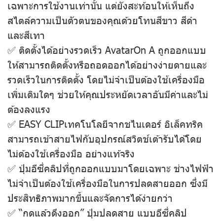
เฉพาะการใช้งานเท่านั้น แต่ยังสะท้อนให้เห็นถึง
สไตล์ความเป็นตัวตนของคุณด้วยโทนสีขาว สีดํา
และสีเทา
✅ ติดตั้งได้อย่างรวดเร็ว AvatarOn A ถูกออกแบบ
ให้สามารถติดตั้งหรือถอดออกได้อย่างง่ายดายและ
รวดเร็วในการติดตั้ง โดยไม่จําเป็นต้องใช้เครื่องมือ
เพิ่มเติมใดๆ ช่วยให้คุณประหยัดเวลาอันมีค่าและไม่
ต้องลงแรง
✅ EASY CLIPเทคโนโลยีจากชไนเดอร์ อิเล็คทริค
สามารถเข้าสายไฟกับอุปกรณ์สวิตช์เต้ารับได้โดย
ไม่ต้องใช้เครื่องมือ อย่างแท้จริง
✅ ปุ่มอีซี่คลิปที่ถูกออกแบบมาโดยเฉพาะ ช่างไฟฟ้า
ไม่จําเป็นต้องใช้เครื่องมือในการปลดสายออก ซึ่งมี
ประสิทธิภาพมากขึ้นและจัดการได้ง่ายกว่า
✅ “กดแล้วดึงออก” ปุ่มปลดสาย แบบอีซี่คลิป