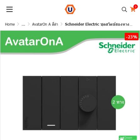
0
Home
...
AvatarOn A สีดำ
Schneider Electric ชุดสวิตช์สองทาง 1 ตัว+ สวิตช์ไฟหรี่ (Dimmer) 1ตัว สีดำ รุ่น AvatarOn A
-23%