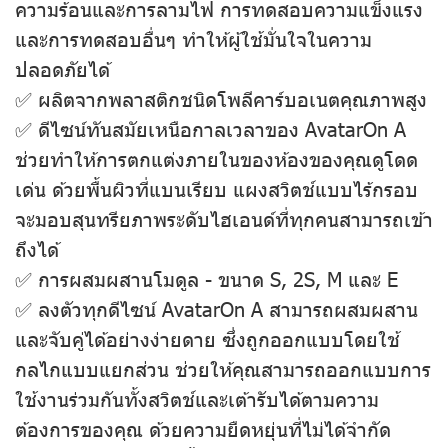
ความร้อนและการลามไฟ การทดสอบความแข็งแรง
และการทดสอบอื่นๆ ทําให้ผู้ใช้มั่นใจในความ
ปลอดภัยได้
✅ ผลิตจากพลาสติกชนิดโพลีคาร์บอเนตคุณภาพสูง
✅ ดีไซน์ทันสมัยเหนือกาลเวลาของ AvatarOn A
ช่วยทําให้การตกแต่งภายในของห้องของคุณดูโดด
เด่น ด้วยพื้นผิวที่แบนเรียบ แผงสวิตช์แบบไร้กรอบ
จะมอบสุนทรียภาพระดับไฮเอนด์ที่ทุกคนสามารถเข้า
ถึงได้
✅ การผสมผสานโมดูล - ขนาด S, 2S, M และ E
✅ ลงตัวทุกดีไซน์ AvatarOn A สามารถผสมผสาน
และจับคู่ได้อย่างง่ายดาย ซึ่งถูกออกแบบโดยใช้
กลไกแบบแยกส่วน ช่วยให้คุณสามารถออกแบบการ
ใช้งานร่วมกันทั้งสวิตช์และเต้ารับได้ตามความ
ต้องการของคุณ ด้วยความยืดหยุ่นที่ไม่ได้จํากัด