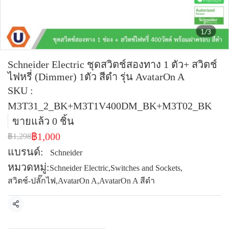
1/3
Schneider Electric ชุดสวิตช์สองทาง 1 ตัว+ สวิตช์
ไฟหรี่ (Dimmer) 1ตัว สีดำ รุ่น AvatarOn A
SKU :
M3T31_2_BK+M3T1V400DM_BK+M3T02_BK
ขายแล้ว 0 ชิ้น
฿1,000
฿1,298
แบรนด์:
Schneider
หมวดหมู่:
Schneider Electric
,
Switches and Sockets
,
สวิตช์-ปลั๊กไฟ
,
AvatarOn A
,
AvatarOn A สีดำ
แชร์