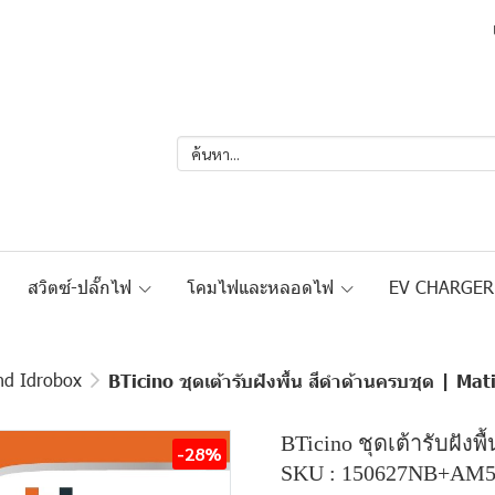
สวิตซ์-ปลั๊กไฟ
โคมไฟและหลอดไฟ
EV CHARGE
nd Idrobox
BTicino ชุดเต้ารับฝังพื้น สีดำด้านครบชุด | Mat
BTicino ชุดเต้ารับฝังพ
-28%
SKU : 150627NB+AM