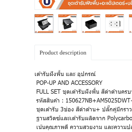
Product description
เต้ารับฝังพื้น และ อุปกรณ์
POP-UP AND ACCESSORY
FULL SET ชุดเต้ารับฝังพื้น สีดำด้านคร
รหัสสินค้า : 150627NB+AM5025DWT
ชุดเต้ารับ 3ช่อง สีดำด้าน+ ปลั๊กคู่มี
ฐานสวิตซ์และเต้ารับผลิตจาก Polycarb
เน้นคุณภาพดี ความสวยงาม และความป