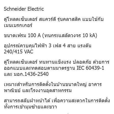
Schneider Electric
ตู้โหลดเซ็นเตอร์ สแควร์ดี รุ่นคลาสสิค แบบใช้กับ
เมนเบรกเกอร์
ขนาดเฟรม 100 A (ทนกระแสลัดวงจร 10 kA)
อุปกรณ์ควบคุมไฟฟ้า 3 เฟส 4 สาย แรงดัน
240/415 VAC
ตู้โหลดเซ็นเตอร์ ทนทานแข็งแรง ปลอดภัย ด้วยการ
ออกแบบและทดสอบตามมาตรฐาน IEC 60439-1
และ มอก.1436-2540
เหมาะสำหรับการติดตั้งในบ้านขนาดใหญ่ อาคาร
พาณิชย์ และโรงงานอุตสาหกรรม
สามารถสลับฝาหน้าได้ เพื่อความสะดวกในการติดตั้ง
ทั้งการเข้ามุมซ้ายและขวา