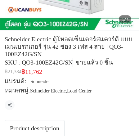
1/7
Schneider Electric ตู้โหลดเซ็นเตอร์สแควร์ดี แบบ
เมนเบรกเกอร์ รุ่น 42 ช่อง 3 เฟส 4 สาย | QO3-
100EZ42G/SN
SKU : QO3-100EZ42G/SN
ขายแล้ว 0 ชิ้น
฿11,762
฿21,384
แบรนด์:
Schneider
หมวดหมู่:
Schneider Electric
,
Load Center
แชร์
Product description