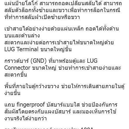
แผ่นป้ายโลโก้ สามารถถอดเปลี่ยนสลับได้ สามารถ
สลับตัวล็อกทั้งซ้ายและขวาเพื่อทำการล็อกในกรณี
ที่ทำการสลับฝาเปิดซ้ายหรือขวา
เข้าสายได้อย่างง่ายด้วยแผ่นเหล็ก ถอดได้ทั้งด้าน
บนและด้านล่าง
สะดวกและง่ายต่อการเข้าสายไฟขนาดใหญ่ด้วย
LUG Terminal ขนาดใหญ่ขึ้น
กราวด์บาร์ (GND) ที่มาพร้อมตู้และ LUG
Connector ขนาดใหญ่ ช่วยทำการเข้าสายง่ายและ
สะดวกขึ้น
พื้นที่ภายในตู้กว้างขวาง ช่วยให้การเดินสายภายในตู้
ง่ายขึ้น
แถบ fingerproof บัสบาร์แบบใส ช่วยป้องกันการ
สัมผัสโดยตรงกับแผงบัสบาร์ และมองเห็นการใช้
งานจริงได้ง่ายกว่า