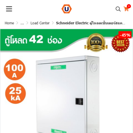
0
Home
...
Load Center
Schneider Electric ตู้โหลดเซ็นเตอร์สแควร์ดี แบบเมนเบรกเกอร์ รุ่น 42 ช่อง 3 เฟส 4 สาย | QO3-100EZ42G/SN
-45%