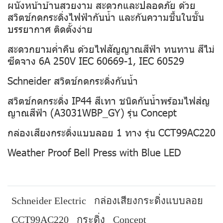
ผนังหน้าบ้านสวยงาม สะดวกและปลอดภัย ด้วย
สวิตช์กดกระดิ่งไฟฟ้ากันน้ำ และกันความชื้นในชั้น
บรรยากาศ ติดตั้งง่าย
สะดวกยามค่ำคืน ด้วยไฟสัญญาณสีฟ้า ทนทาน สีไม่
ซีดจาง 6A 250V IEC 60669-1, IEC 60529
Schneider สวิตช์กดกระดิ่งกันน้ำ
สวิตช์กดกระดิ่ง IP44 สีเทา ชนิดกันน้ำพร้อมไฟสํญ
ญาณสีฟ้า (A3031WBP_GY) รุ่น Concept
กล่องเสียงกระดิ่งแบบลอย 1 ทาง รุ่น CCT99AC220
Weather Proof Bell Press with Blue LED
Schneider Electric
กล่องเสียงกระดิ่งแบบลอย
CCT99AC220
กระดิ่ง
Concept