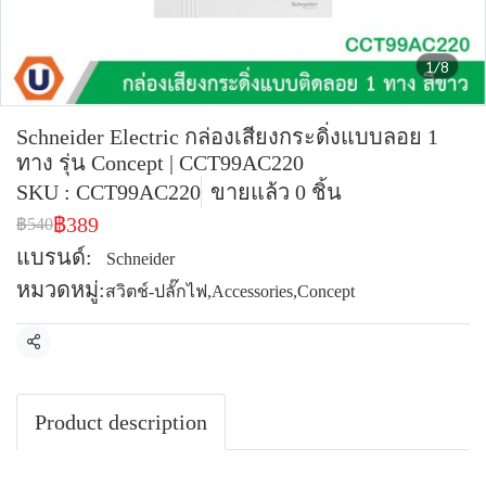
1/8
Schneider Electric กล่องเสียงกระดิ่งแบบลอย 1
ทาง รุ่น Concept | CCT99AC220
SKU : CCT99AC220
ขายแล้ว 0 ชิ้น
฿389
฿540
แบรนด์:
Schneider
หมวดหมู่:
สวิตช์-ปลั๊กไฟ
,
Accessories
,
Concept
แชร์
Product description