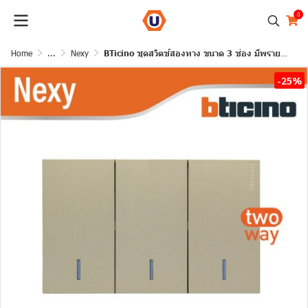
0
Home
...
Nexy
BTicino ชุดสวิตช์สองทาง ขนาด 3 ช่อง มีพรายน้ำ สีไทเทเนียม 2 Way Switch 3 Gang Titanium รุ่น Nexy
-25%