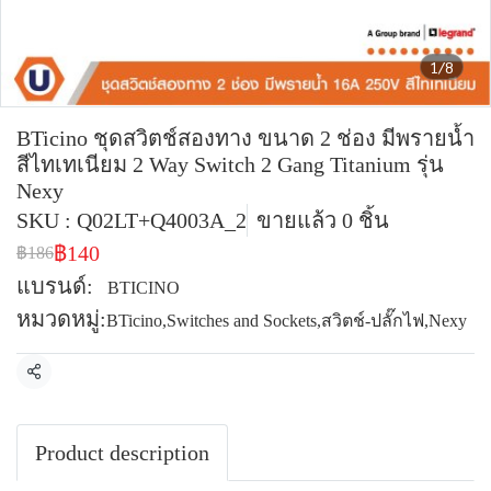
1/8
BTicino ชุดสวิตช์สองทาง ขนาด 2 ช่อง มีพรายน้ำ
สีไทเทเนียม 2 Way Switch 2 Gang Titanium รุ่น
Nexy
SKU : Q02LT+Q4003A_2
ขายแล้ว 0 ชิ้น
฿140
฿186
แบรนด์:
BTICINO
หมวดหมู่:
BTicino
,
Switches and Sockets
,
สวิตช์-ปลั๊กไฟ
,
Nexy
แชร์
Product description