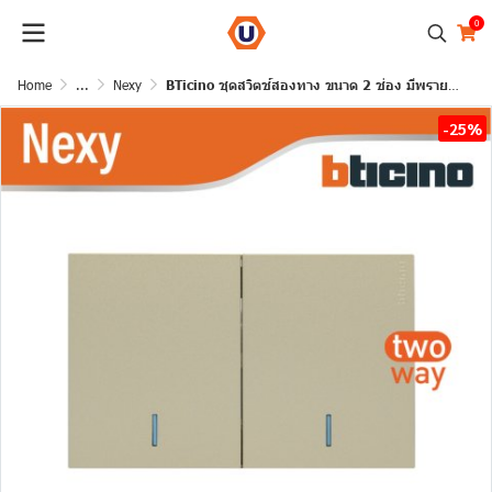
0
Home
...
Nexy
BTicino ชุดสวิตช์สองทาง ขนาด 2 ช่อง มีพรายน้ำ สีไทเทเนียม 2 Way Switch 2 Gang Titanium รุ่น Nexy
-25%