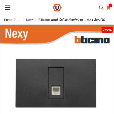
0
Home
...
Nexy
BTicino ชุดเต้ารับโทรศัพท์ขนาด 1 ช่อง สีกราไฟต์ RJ11 connector type K10 1 module Graphite รุ่น Nexy
-25%