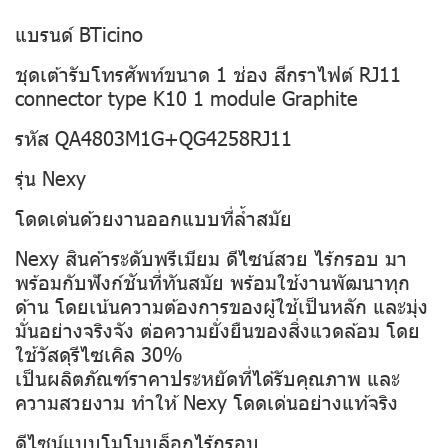
แบรนด์ BTicino
ชุดเต้ารับโทรศัพท์ขนาด 1 ช่อง สีกราไฟต์ RJ11
connector type K10 1 module Graphite
รหัส QA4803M1G+QG4258RJ11
รุ่น Nexy
โดดเด่นด้วยงานออกแบบที่ล้ำสมัย
Nexy สินค้าระดับพรีเมียม ดีไซน์สวย ไร้กรอบ มา
พร้อมกับฟังก์ชันที่ทันสมัย พร้อมใช้งานพัฒนาทุก
ด้าน โดยเน้นความต้องการของผู้ใช้เป็นหลัก และมุ่ง
มั่นอย่างจริงจัง ต่อความยั่งยืนของสิ่งแวดล้อม โดย
ใช้วัสดุรีไซเคิล 30%
เป็นผลิตภัณฑ์ราคาประหยัดที่ได้รับคุณภาพ และ
ความสวยงาม ทำให้ Nexy โดดเด่นอย่างแท้จริง
ดีไซน์แบบโมโนบล็อกไร้กรอบ