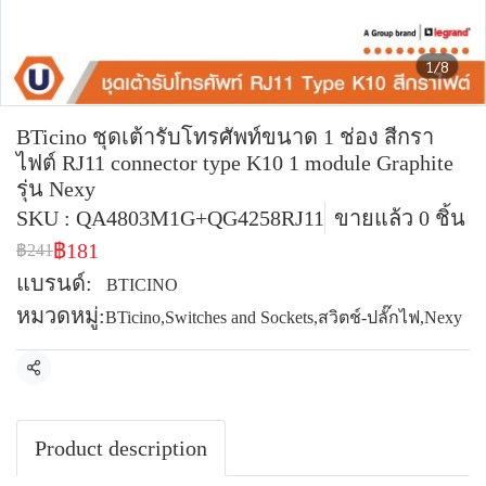
1/8
BTicino ชุดเต้ารับโทรศัพท์ขนาด 1 ช่อง สีกรา
ไฟต์ RJ11 connector type K10 1 module Graphite
รุ่น Nexy
SKU : QA4803M1G+QG4258RJ11
ขายแล้ว 0 ชิ้น
฿181
฿241
แบรนด์:
BTICINO
หมวดหมู่:
BTicino
,
Switches and Sockets
,
สวิตช์-ปลั๊กไฟ
,
Nexy
แชร์
Product description