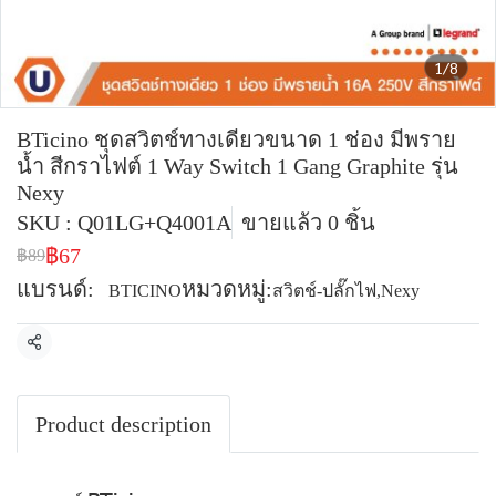
1/8
BTicino ชุดสวิตช์ทางเดียวขนาด 1 ช่อง มีพราย
น้ำ สีกราไฟต์ 1 Way Switch 1 Gang Graphite รุ่น
Nexy
SKU : Q01LG+Q4001A
ขายแล้ว 0 ชิ้น
฿67
฿89
แบรนด์:
หมวดหมู่:
BTICINO
สวิตช์-ปลั๊กไฟ
,
Nexy
แชร์
Product description