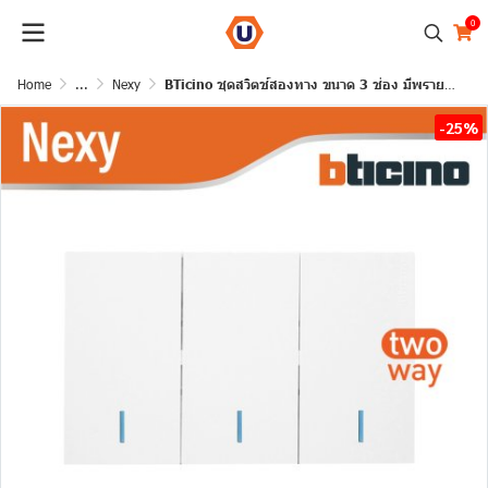
0
Home
...
Nexy
BTicino ชุดสวิตช์สองทาง ขนาด 3 ช่อง มีพรายน้ำ สีขาว 2 Way Switch 3 Gang White รุ่น Nexy
-25%