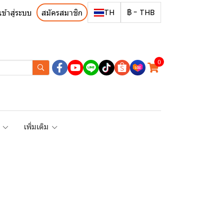
TH
฿
-
THB
เข้าสู่ระบบ
สมัครสมาชิก
0
R
เพิ่มเติม