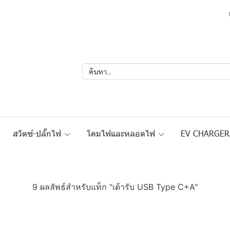
สวิตซ์-ปลั๊กไฟ
โคมไฟและหลอดไฟ
EV CHARGE
9 ผลลัพธ์สำหรับแท็ก "เต้ารับ USB Type C+A"